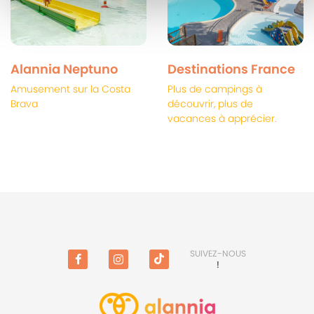
Alannia Neptuno
Destinations France
Amusement sur la Costa
Plus de campings à
Brava
découvrir, plus de
vacances à apprécier.
SUIVEZ-NOUS
!
Facebook
Instagram
TikTok
(en
anglais)