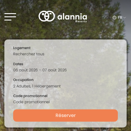
FR
Logement
Dates
Occupation
Code promotionnel
Réserver