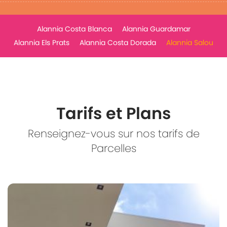
Alannia Costa Blanca
Alannia Guardamar
Alannia Els Prats
Alannia Costa Dorada
Alannia Salou
Tarifs et Plans
Renseignez-vous sur nos tarifs de
Parcelles