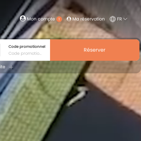
Ma réservation
FR
Mon compte
1
Code promotionnel
Réserver
ite