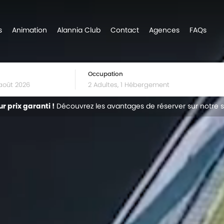
s
Animation
Alannia Club
Contact
Agences
FAQs
Occupation
ur prix garanti !
Découvrez les avantages de réserver sur notre s