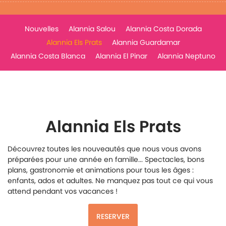
Nouvelles
Alannia Salou
Alannia Costa Dorada
Alannia Els Prats
Alannia Guardamar
Alannia Costa Blanca
Alannia El Pinar
Alannia Neptuno
Alannia Els Prats
Découvrez toutes les nouveautés que nous vous avons
préparées pour une année en famille... Spectacles, bons
plans, gastronomie et animations pour tous les âges :
enfants, ados et adultes. Ne manquez pas tout ce qui vous
attend pendant vos vacances !
RESERVER