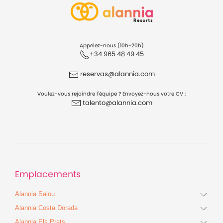
anglais)
Appelez-nous (10h-20h)
+34 965 48 49 45
reservas@alannia.com
Voulez-vous rejoindre l'équipe ? Envoyez-nous votre CV :
talento@alannia.com
Emplacements
Alannia Salou
Alannia Costa Dorada
Alannia Els Prats