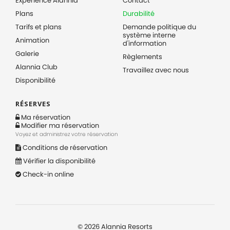
Expérience Alannia
Contact
Plans
Durabilité
Tarifs et plans
Demande politique du
système interne
Animation
d'information
Galerie
Règlements
Alannia Club
Travaillez avec nous
Disponibilité
RÉSERVES
Ma réservation
Modifier ma réservation
Voyez et administrez votre réservation
Conditions de réservation
Vérifier la disponibilité
Check-in online
©
2026
Alannia Resorts