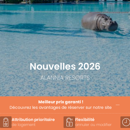
Nouvelles 2026
ALANNIA RESORTS
Meilleur prix garanti !
Découvrez les avantages de réserver sur notre site
Attribution prioritaire
Flexibilité
de logement
annuler ou modifier