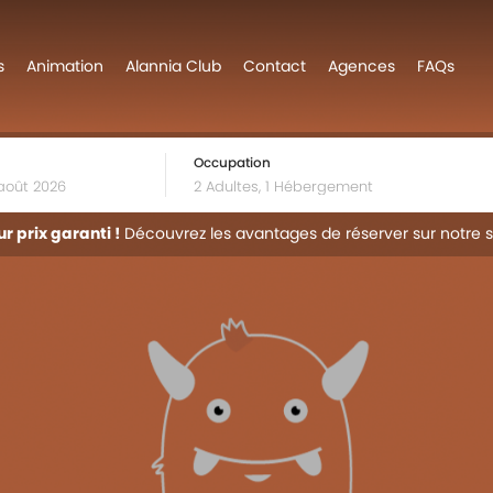
s
Animation
Alannia Club
Contact
Agences
FAQs
Occupation
ur prix garanti !
Découvrez les avantages de réserver sur notre s