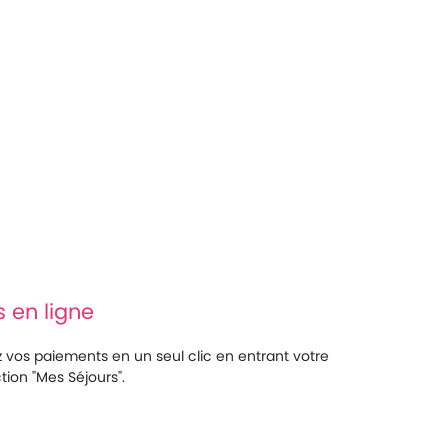
 en ligne
 vos paiements en un seul clic en entrant votre
ion "Mes Séjours".