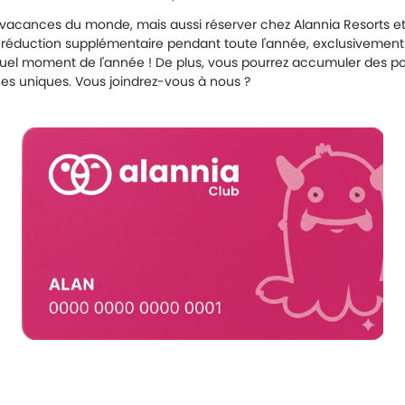
vacances du monde, mais aussi réserver chez Alannia Resorts et 
'une réduction supplémentaire pendant toute l'année, exclusivemen
uel moment de l'année ! De plus, vous pourrez accumuler des point
es uniques. Vous joindrez-vous à nous ?