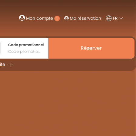
Ma réservation
FR
Mon compte
1
Code promotionnel
Réserver
ite