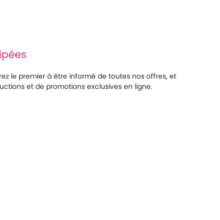
cipées
ez le premier à être informé de toutes nos offres, et
ctions et de promotions exclusives en ligne.