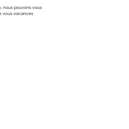
é, nous pouvons vous
ue vous vacances