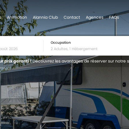
s
Animation
Alannia Club
Contact
Agences
FAQs
Occupation
ur prix garanti !
Découvrez les avantages de réserver sur notre s