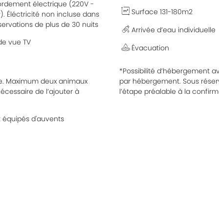
rdement électrique (220V -
Surface 131-180m2
). Éléctricité non incluse dans
servations de plus de 30 nuits
Arrivée d’eau individuelle
 de vue TV
Évacuation
*Possibilité d’hébergement
ie. Maximum deux animaux
par hébergement. Sous réserve 
nécessaire de l’ajouter à
l’étape préalable à la confirma
 équipés d'auvents