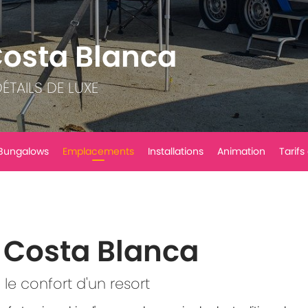
Costa Blanca
ÉTAILS DE LUXE
Bungalows
Emplacements
Installations
Animation
Tarifs
a Costa Blanca
e confort d'un resort