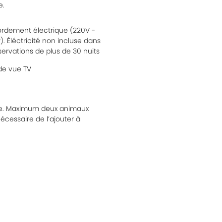
e.
rdement électrique (220V -
). Éléctricité non incluse dans
servations de plus de 30 nuits
 de vue TV
ie. Maximum deux animaux
nécessaire de l’ajouter à