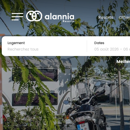
Resorts
Offre
Logement
Dates
Meille