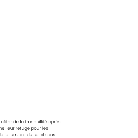
fiter de la tranquillité après
eilleur refuge pour les
e la lumière du soleil sans