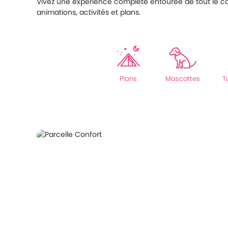
Vivez une expérience complète entourée de tout le conf
animations, activités et plans.
Plans
Mascottes
T