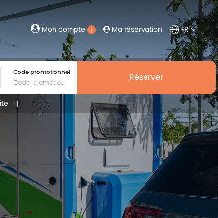
Ma réservation
FR
Mon compte
1
Code promotionnel
Réserver
ite