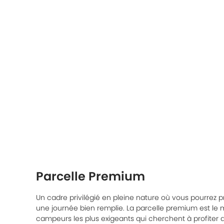
Parcelle Premium
Un cadre privilégié en pleine nature où vous pourrez pro
une journée bien remplie. La parcelle premium est le m
campeurs les plus exigeants qui cherchent à profiter d