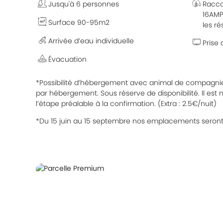
Jusqu'à 6 personnes
Racco
16AMP
Surface 90-95m2
les ré
Arrivée d’eau individuelle
Prise
Évacuation
*Possibilité d’hébergement avec animal de compagn
par hébergement. Sous réserve de disponibilité. Il est 
l’étape préalable à la confirmation. (Extra : 2.5€/nuit)
*Du 15 juin au 15 septembre nos emplacements seront