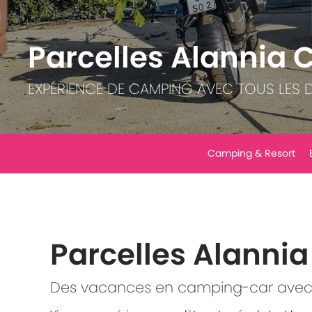
Parcelles Alannia 
EXPÉRIENCE DE CAMPING AVEC TOUS LES D
Camping & Resort
Parcelles Alanni
Des vacances en camping-car avec l