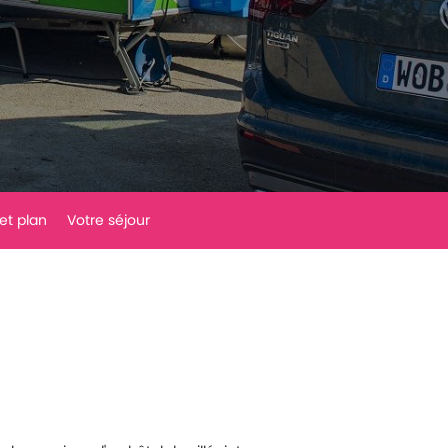
 et plan
Votre séjour