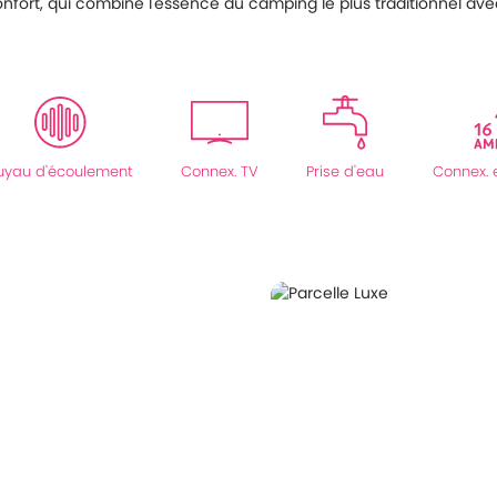
ort, qui combine l'essence du camping le plus traditionnel avec 
uyau d'écoulement
Connex. TV
Prise d'eau
Connex. 