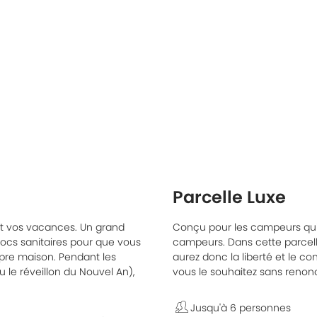
Parcelle Luxe
nt vos vacances. Un grand
Conçu pour les campeurs qui
blocs sanitaires pour que vous
campeurs. Dans cette parcell
opre maison. Pendant les
aurez donc la liberté et le 
 le réveillon du Nouvel An),
vous le souhaitez sans renonc
Jusqu'à 6 personnes