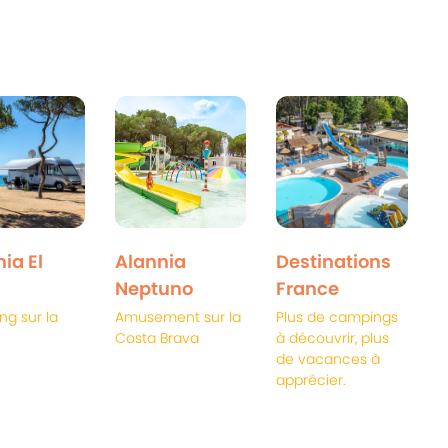
ia El
Alannia
Destinations
Neptuno
France
g sur la
Amusement sur la
Plus de campings
Costa Brava
à découvrir, plus
de vacances à
apprécier.