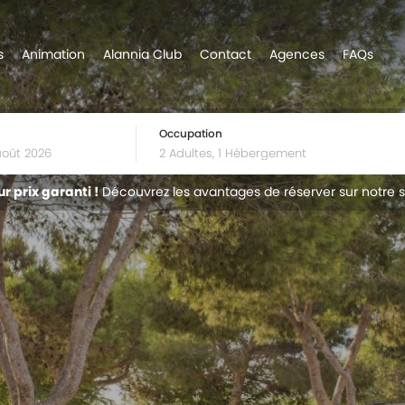
s
Animation
Alannia Club
Contact
Agences
FAQs
Occupation
ur prix garanti !
Découvrez les avantages de réserver sur notre s