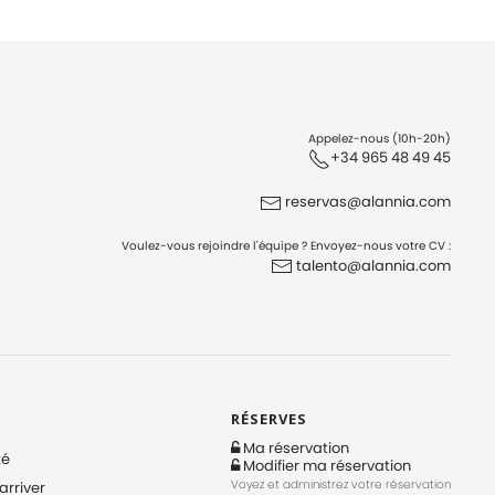
Appelez-nous (10h-20h)
+34 965 48 49 45
reservas@alannia.com
Voulez-vous rejoindre l'équipe ? Envoyez-nous votre CV :
talento@alannia.com
RÉSERVES
Ma réservation
té
Modifier ma réservation
Voyez et administrez votre réservation
rriver