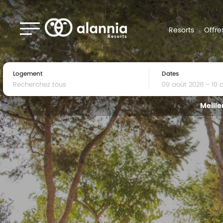
Resorts
Offre
Logement
Dates
Meille