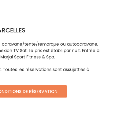
ARCELLES
avec caravane/tente/remorque ou autocaravane,
on TV Sat. Le prix est établi par nuit. Entrée à
: Marjal Sport Fitness & Spa.
 Toutes les réservations sont assujetties à
NDITIONS DE RÉSERVATION