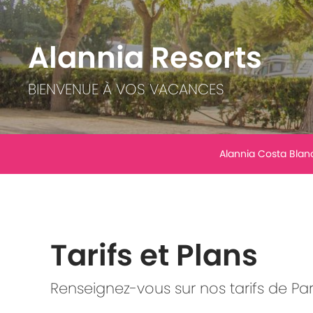
Alannia Resorts
BIENVENUE À VOS VACANCES
Alannia Costa Blan
Tarifs et Plans
Renseignez-vous sur nos tarifs de Par