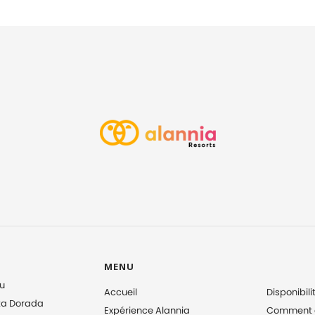
MENU
u
Accueil
Disponibili
ta Dorada
Expérience Alannia
Comment a