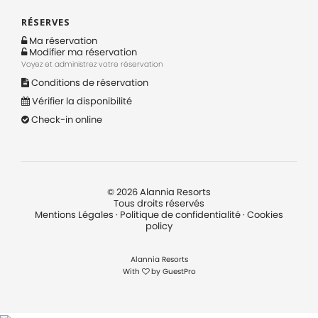
RÉSERVES
Ma réservation
Modifier ma réservation
Voyez et administrez votre réservation
Conditions de réservation
Vérifier la disponibilité
Check-in online
©
2026
Alannia Resorts
Tous droits réservés
Mentions Légales
·
Politique de confidentialité
·
Cookies
policy
Alannia Resorts
With
by
GuestPro