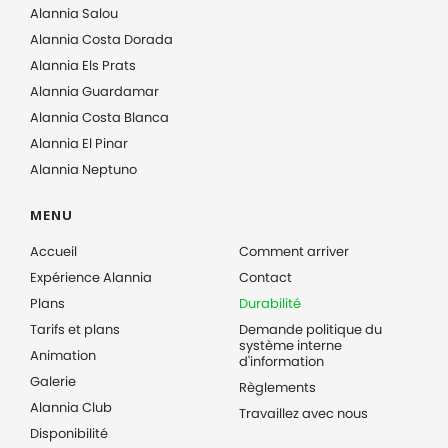
Alannia Salou
Alannia Costa Dorada
Alannia Els Prats
Alannia Guardamar
Alannia Costa Blanca
Alannia El Pinar
Alannia Neptuno
MENU
Accueil
Comment arriver
Expérience Alannia
Contact
Plans
Durabilité
Tarifs et plans
Demande politique du
système interne
Animation
d'information
Galerie
Règlements
Alannia Club
Travaillez avec nous
Disponibilité