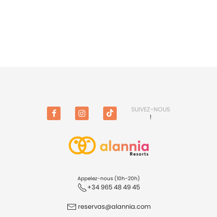
SUIVEZ-NOUS
!
Facebook
Instagram
TikTok
(en
anglais)
Appelez-nous (10h-20h)
+34 965 48 49 45
reservas@alannia.com