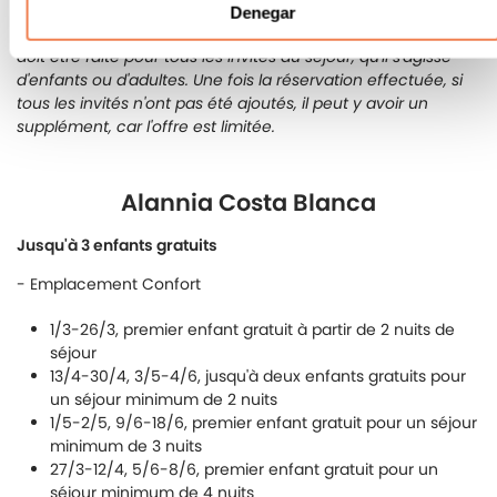
*Réservable jusqu'au 25 janvier 2026. Offre soumise à
Denegar
disponibilité et conditions. Places limitées. *La réservation
doit être faite pour tous les invités du séjour, qu'il s'agisse
d'enfants ou d'adultes. Une fois la réservation effectuée, si
tous les invités n'ont pas été ajoutés, il peut y avoir un
supplément, car l'offre est limitée.
Alannia Costa Blanca
Jusqu'à 3 enfants gratuits
- Emplacement Confort
1/3-26/3, premier enfant gratuit à partir de 2 nuits de
séjour
13/4-30/4, 3/5-4/6, jusqu'à deux enfants gratuits pour
un séjour minimum de 2 nuits
1/5-2/5, 9/6-18/6, premier enfant gratuit pour un séjour
minimum de 3 nuits
27/3-12/4, 5/6-8/6, premier enfant gratuit pour un
séjour minimum de 4 nuits