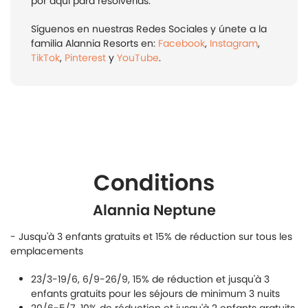
por aquí para resolverlas.
Síguenos en nuestras Redes Sociales y únete a la
familia Alannia Resorts en:
Facebook
,
Instagram
,
TikTok
,
Pinterest
y
YouTube
.
Conditions
Alannia Neptune
- Jusqu'à 3 enfants gratuits et 15% de réduction sur tous les
emplacements
23/3-19/6, 6/9-26/9, 15% de réduction et jusqu'à 3
enfants gratuits pour les séjours de minimum 3 nuits