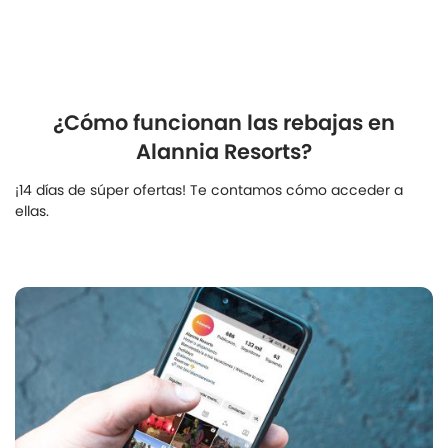
¿Cómo funcionan las rebajas en
Alannia Resorts?
¡14 días de súper ofertas! Te contamos cómo acceder a
ellas.