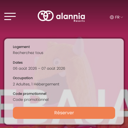
FR
Logement
Dates
Occupation
Code promotionnel
Réserver