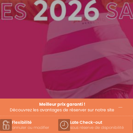
Meilleur prix garanti !
Découvrez les avantages de réserver sur notre site
Flexibilité
Late Check-out
annuler ou modifier
sous réserve de disponibilité