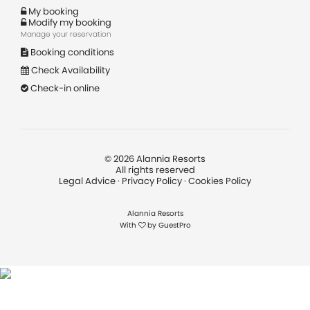
My booking
Modify my booking
Manage your reservation
Booking conditions
Check Availability
Check-in online
©
2026
Alannia Resorts
All rights reserved
Legal Advice
·
Privacy Policy
·
Cookies Policy
Alannia Resorts
With
by
GuestPro