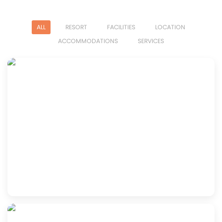
ALL
RESORT
FACILITIES
LOCATION
ACCOMMODATIONS
SERVICES