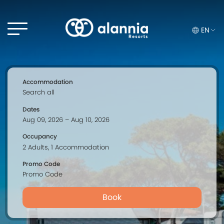
EN
Accommodation
Dates
Occupancy
Promo Code
Book