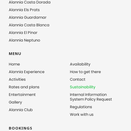
Alannia Costa Dorada
Alannia Els Prats
Alannia Guardamar
Alannia Costa Blanca
Alannia El Pinar
Alannia Neptuno
MENU
Home
Availability
Alannia Experience
How to get there
Activities
Contact
Rates and plans
Sustainability
Entertainment
Internal Information
System Policy Request
Gallery
Regulations
Alannia Club
Work with us
BOOKINGS