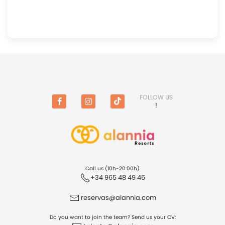
FOLLOW US
!
Facebook
Instagram
TikTok
Call us (10h-20:00h)
+34 965 48 49 45
reservas@alannia.com
Do you want to join the team? Send us your CV: