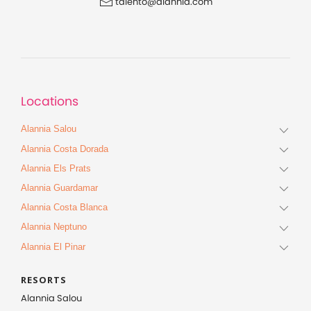
talento@alannia.com
Locations
Alannia Salou
Alannia Costa Dorada
Alannia Els Prats
Alannia Guardamar
Alannia Costa Blanca
Alannia Neptuno
Alannia El Pinar
RESORTS
Alannia Salou