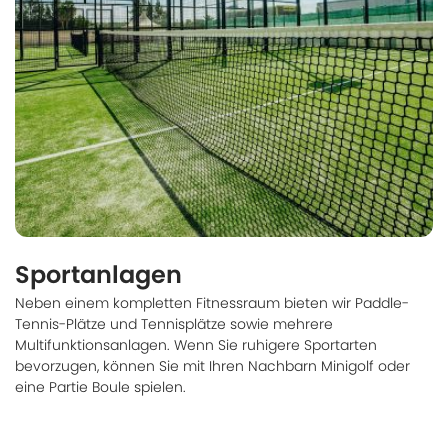
Sportanlagen
Neben einem kompletten Fitnessraum bieten wir Paddle-
Tennis-Plätze und Tennisplätze sowie mehrere
Multifunktionsanlagen. Wenn Sie ruhigere Sportarten
bevorzugen, können Sie mit Ihren Nachbarn Minigolf oder
eine Partie Boule spielen.