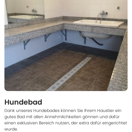
Hundebad
Dank unseres Hundebades können Sie Ihrem Haustier ein
gutes Bad mit allen Annehmlichkeiten gönnen und dafür
einen exklusiven Bereich nutzen, der extra dafür eingerichtet
wurde.