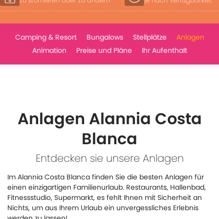
je nach Verfügbarkeit
für Clubmitglieder
Camping & Resort
Bungalows
Stellplätze
Anlagen
Animation
Preise und Pläne
Ihr Aufenthalt
Anlagen Alannia Costa
Blanca
Entdecken sie unsere Anlagen
Im Alannia Costa Blanca finden Sie die besten Anlagen für
einen einzigartigen Familienurlaub. Restaurants, Hallenbad,
Fitnessstudio, Supermarkt, es fehlt Ihnen mit Sicherheit an
Nichts, um aus Ihrem Urlaub ein unvergessliches Erlebnis
werden zu lassen!