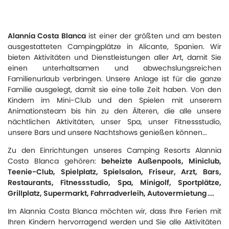
Alannia Costa Blanca
ist einer der größten und am besten
ausgestatteten Campingplätze in Alicante, Spanien. Wir
bieten Aktivitäten und Dienstleistungen aller Art, damit Sie
einen unterhaltsamen und abwechslungsreichen
Familienurlaub verbringen. Unsere Anlage ist für die ganze
Familie ausgelegt, damit sie eine tolle Zeit haben. Von den
Kindern im Mini-Club und den Spielen mit unserem
Animationsteam bis hin zu den Älteren, die alle unsere
nächtlichen Aktivitäten, unser Spa, unser Fitnessstudio,
unsere Bars und unsere Nachtshows genießen können...
Zu den Einrichtungen unseres Camping Resorts Alannia
Costa Blanca gehören:
beheizte Außenpools, Miniclub,
Teenie-Club, Spielplatz, Spielsalon, Friseur, Arzt, Bars,
Restaurants, Fitnessstudio, Spa, Minigolf, Sportplätze,
Grillplatz, Supermarkt, Fahrradverleih, Autovermietung ...
Im Alannia Costa Blanca möchten wir, dass Ihre Ferien mit
Ihren Kindern hervorragend werden und Sie alle Aktivitäten