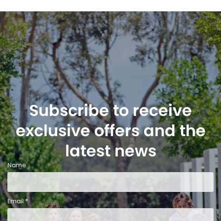
Subscribe to receive
exclusive offers and the
latest news
Name
Email *