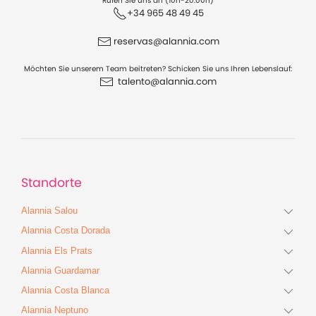
Rufen Sie uns an (10h-20:00h)
+34 965 48 49 45
reservas@alannia.com
Möchten Sie unserem Team beitreten? Schicken Sie uns Ihren Lebenslauf:
talento@alannia.com
Standorte
Alannia Salou
Alannia Costa Dorada
Alannia Els Prats
Alannia Guardamar
Alannia Costa Blanca
Alannia Neptuno