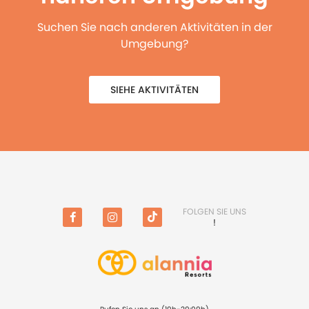
Suchen Sie nach anderen Aktivitäten in der
Umgebung?
SIEHE AKTIVITÄTEN
FOLGEN SIE UNS
!
Facebook
Instagram
TikTok