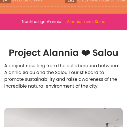
zu stornieren oder zu ändern
je nach Verfügbarkeit
Nachhaltige Alannia
Alannia Loves Salou
Project Alannia ❤️ Salou
A project resulting from the collaboration between
Alannia Salou and the Salou Tourist Board to
promote sustainability and raise awareness of the
incredible natural environment of the city.