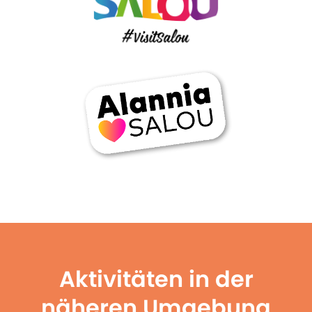
Aktivitäten in der
näheren Umgebung