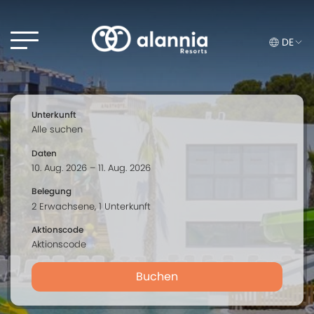
DE
Unterkunft
Daten
Belegung
Aktionscode
Buchen