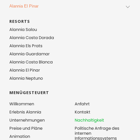
Alannia El Pinar
RESORTS
Alannia Salou
Alannia Costa Dorada
Alannia Els Prats
Alannia Guardamar
Alannia Costa Blanca
Alannia El Pinar
Alannia Neptuno
MENÜGESTEUERT
Willkommen
Anfahrt
Erlebnis Alannia
Kontakt
Unternehmungen
Nachhaltigkeit
Preise und Pläne
Politische Anfrage des
internen
Animation
Informationssystems