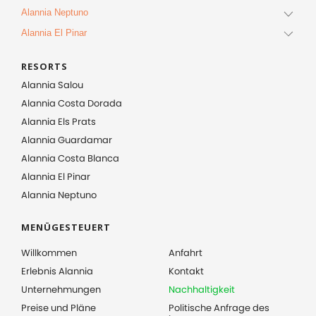
Alannia Neptuno
Alannia El Pinar
RESORTS
Alannia Salou
Alannia Costa Dorada
Alannia Els Prats
Alannia Guardamar
Alannia Costa Blanca
Alannia El Pinar
Alannia Neptuno
MENÜGESTEUERT
Willkommen
Anfahrt
Erlebnis Alannia
Kontakt
Unternehmungen
Nachhaltigkeit
Preise und Pläne
Politische Anfrage des