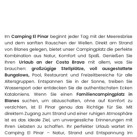
Im
Camping El Pinar
beginnt jeder Tag mit der Meeresbrise
und dem sanften Rauschen der Wellen. Direkt am Strand
von Blanes gelegen, bietet unser Campingplatz die perfekte
Kombination aus Natur, Komfort und Spaß. Genießen Sie
Ihren
Urlaub an der Costa Brava
mit allem, was Sie
brauchen:
großzügige Stellplätze, voll ausgestattete
Bungalows,
Pool, Restaurant und Freizeitbereiche für alle
Altersgruppen. Entspannen Sie in der Sonne, treiben Sie
Wassersport oder entdecken Sie die authentischsten Ecken
Kataloniens. Wenn Sie einen
Familiencampingplatz in
Blanes
suchen, um abzuschalten, ohne auf Komfort zu
verzichten, ist El Pinar genau das Richtige für Sie. Mit
direktem Zugang zum Strand und einer ruhigen Atmosphäre
ist es das ideale Ziel, um unvergessliche Erinnerungen mit
Ihren Liebsten zu schaffen. Ihr perfekter Urlaub wartet im
Camping El Pinar – Natur, Strand und Entspannung im