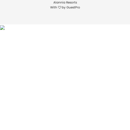
Alannia Resorts
With
by
GuestPro