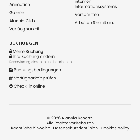
internen
Animation
Informationssystems
Galerie
Vorschriften
Alannia Club
Arbeiten Sie mit uns
Verfüegbarkeit
BUCHUNGEN
Meine Buchung
Ihre Buchung ändern
Reservierung einsehen und bearbeiten
Buchungsbedingungen
Verfügbarkeit prüfen
Check-in online
©
2026
Alannia Resorts
Alle Rechte vorbehalten
Rechtliche hinweise
·
Datenschutzrichtlinien
·
Cookies policy