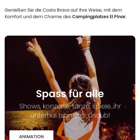
Genießen Sie die Costa Brava auf Ihre Weise, mit dem
Komfort und dem Charme des
Campingplatzes El Pinar
.
Spass für alle
Shows, konzerte, tänze, spiele...
ihr
unterhal tsamster urlaub!
ANIMATION