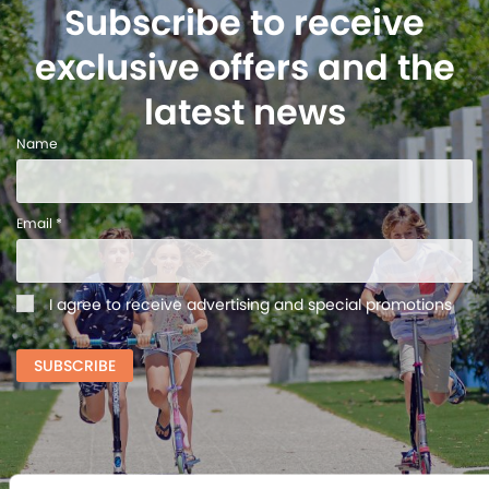
Subscribe to receive
exclusive offers and the
latest news
Name
Email *
I agree to receive advertising and special promotions
SUBSCRIBE