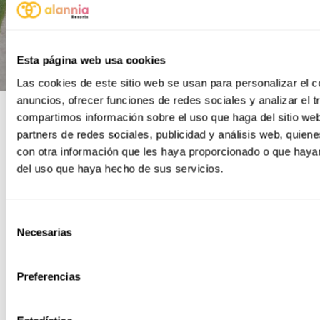
Esta página web usa cookies
Las cookies de este sitio web se usan para personalizar el c
anuncios, ofrecer funciones de redes sociales y analizar el t
compartimos información sobre el uso que haga del sitio we
partners de redes sociales, publicidad y análisis web, quie
con otra información que les haya proporcionado o que hayan
del uso que haya hecho de sus servicios.
Selección
Necesarias
de
consentimiento
Preferencias
Hotel Alannia Salou
Alannia Costa
Blanca
Ihre Oase in der Stadt