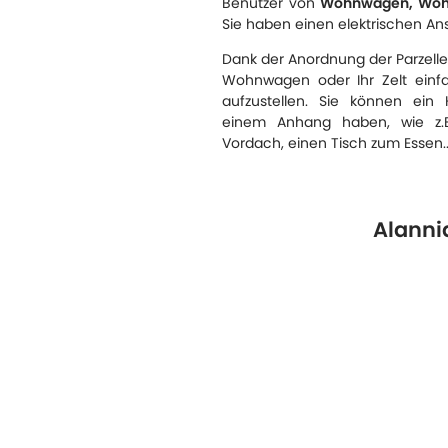
Benutzer von
Wohnwagen, Wohn
Sie haben einen elektrischen Ans
Dank der Anordnung der Parzelle 
Wohnwagen oder Ihr Zelt einf
aufzustellen. Sie können ei
einem Anhang haben, wie z.B.
Vordach, einen Tisch zum Essen.
Alanni