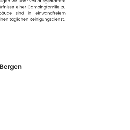
ügen wir über voll ausgestattete
ürfnisse einer Campingfamilie zu
gebäude sind in einwandfreiem
nen täglichen Reinigungsdienst.
 Bergen