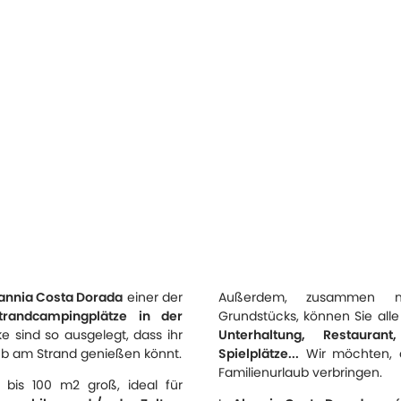
annia Costa Dorada
einer der
Außerdem, zusammen mi
randcampingplätze in der
Grundstücks, können Sie all
e sind so ausgelegt, dass ihr
Unterhaltung, Restaurant
aub am Strand genießen könnt.
Spielplätze...
Wir möchten, d
Familienurlaub verbringen.
0 bis 100 m2 groß, ideal für