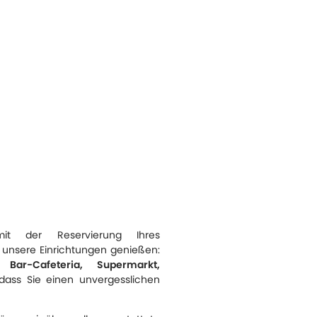
t der Reservierung Ihres
e unsere Einrichtungen genießen:
, Bar-Cafeteria, Supermarkt,
ass Sie einen unvergesslichen