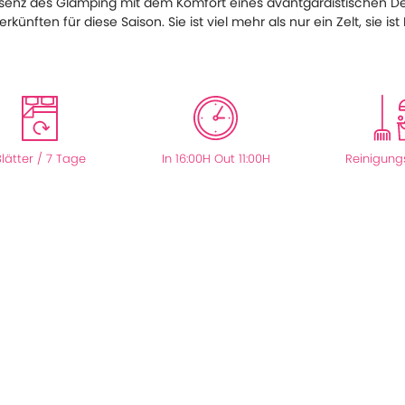
Essenz des Glamping mit dem Komfort eines avantgardistischen Des
nften für diese Saison. Sie ist viel mehr als nur ein Zelt, sie ist
Blätter / 7 Tage
In 16:00H Out 11:00H
Reinigung