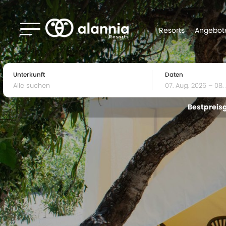
Resorts
Angebot
Unterkunft
Daten
Bestpreis