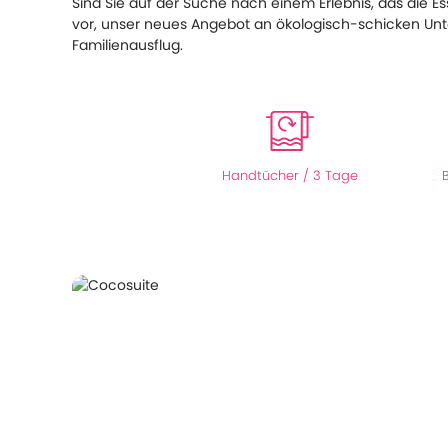
Sind Sie auf der Suche nach einem Erlebnis, das die 
vor, unser neues Angebot an ökologisch-schicken Unterkü
Familienausflug.
Handtücher / 3 Tage