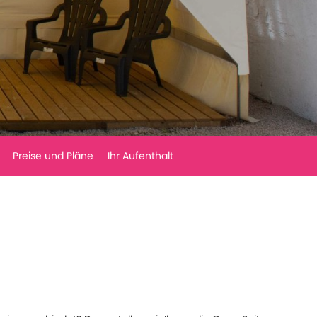
Preise und Pläne
Ihr Aufenthalt