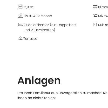
15,3 m²
Klima
Bis zu 4 Personen
Mikro
2 Schlafzimmer (ein Doppelbett
Kühls
und 2 Einzelbetten)
Terrasse
Anlagen
Um Ihren Familienurlaub unvergesslich zu machen: Rest
Ihnen an nichts fehlen!