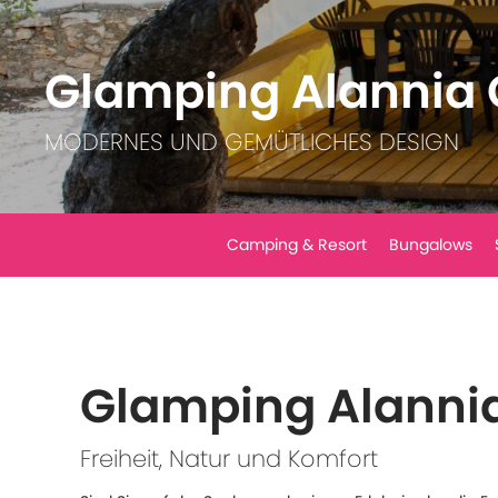
Glamping Alannia 
MODERNES UND GEMÜTLICHES DESIGN
Camping & Resort
Bungalows
Glamping Alanni
Freiheit, Natur und Komfort