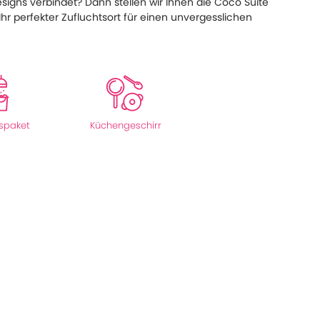
igns verbindet? Dann stellen wir Ihnen die Coco Suite
 Ihr perfekter Zufluchtsort für einen unvergesslichen
spaket
Küchengeschirr