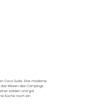
uen Coco Suite. Eine moderne
die das Wesen des Campings
einer soliden und gut
eine Küche noch ein