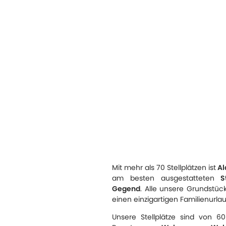
Mit mehr als 70 Stellplätzen ist
Al
am besten ausgestatteten
St
Gegend
. Alle unsere Grundstück
einen einzigartigen Familienurl
Unsere Stellplätze sind von 6