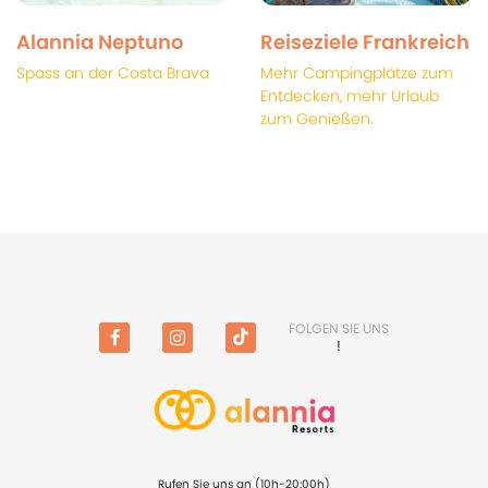
Alannia Neptuno
Reiseziele Frankreich
Spass an der Costa Brava
Mehr Campingplätze zum
Entdecken, mehr Urlaub
zum Genießen.
FOLGEN SIE UNS
!
Facebook
Instagram
TikTok
Rufen Sie uns an (10h-20:00h)