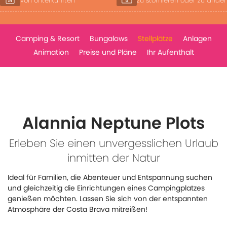
zu stornieren oder zu ändern
je nach Verfügbarkeit
Camping & Resort
Bungalows
Stellplätze
Anlagen
Animation
Preise und Pläne
Ihr Aufenthalt
Alannia Neptune Plots
Erleben Sie einen unvergesslichen Urlaub
inmitten der Natur
Ideal für Familien, die Abenteuer und Entspannung suchen
und gleichzeitig die Einrichtungen eines Campingplatzes
genießen möchten. Lassen Sie sich von der entspannten
Atmosphäre der Costa Brava mitreißen!