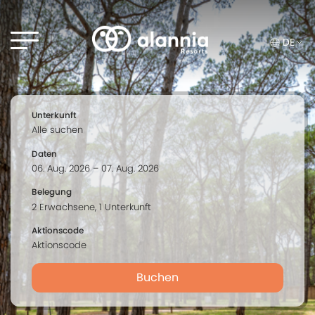
DE
Unterkunft
Daten
Belegung
Aktionscode
Buchen