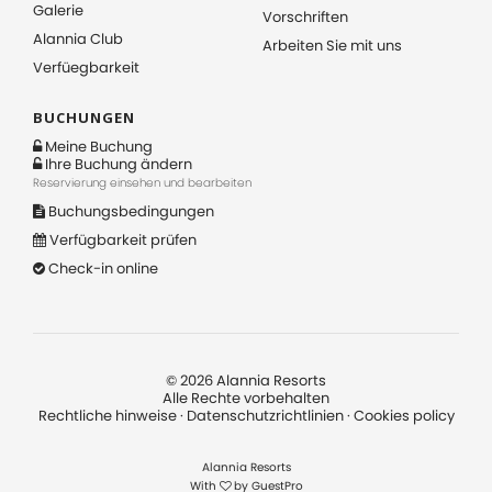
Galerie
Vorschriften
Alannia Club
Arbeiten Sie mit uns
Verfüegbarkeit
BUCHUNGEN
Meine Buchung
Ihre Buchung ändern
Reservierung einsehen und bearbeiten
Buchungsbedingungen
Verfügbarkeit prüfen
Check-in online
©
2026
Alannia Resorts
Alle Rechte vorbehalten
Rechtliche hinweise
·
Datenschutzrichtlinien
·
Cookies policy
Alannia Resorts
With
by
GuestPro