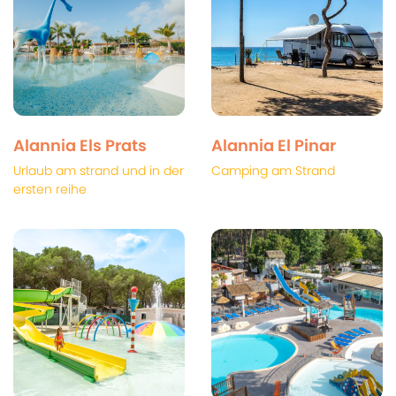
Alannia Els Prats
Alannia El Pinar
Urlaub am strand und in der
Camping am Strand
ersten reihe