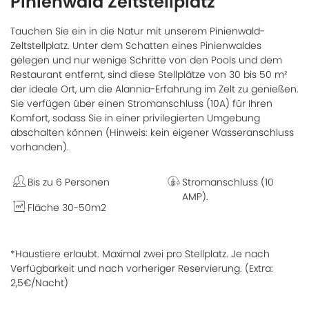
Pinienwald Zeltstellplatz
Tauchen Sie ein in die Natur mit unserem Pinienwald-
Zeltstellplatz. Unter dem Schatten eines Pinienwaldes
gelegen und nur wenige Schritte von den Pools und dem
Restaurant entfernt, sind diese Stellplätze von 30 bis 50 m²
der ideale Ort, um die Alannia-Erfahrung im Zelt zu genießen.
Sie verfügen über einen Stromanschluss (10A) für Ihren
Komfort, sodass Sie in einer privilegierten Umgebung
abschalten können (Hinweis: kein eigener Wasseranschluss
vorhanden).
Bis zu 6 Personen
Stromanschluss (10
AMP).
Fläche 30-50m2
*Haustiere erlaubt. Maximal zwei pro Stellplatz. Je nach
Verfügbarkeit und nach vorheriger Reservierung. (Extra:
2,5€/Nacht)