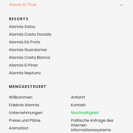
Alannia El Pinar
RESORTS
Alannia Salou
Alannia Costa Dorada
Alannia Els Prats
Alannia Guardamar
Alannia Costa Blanca
Alannia El Pinar
Alannia Neptuno
MENÜGESTEUERT
Willkommen
Anfahrt
Erlebnis Alannia
Kontakt
Unternehmungen
Nachhaltigkeit
Preise und Pläne
Politische Anfrage des
internen
Animation
Informationssystems