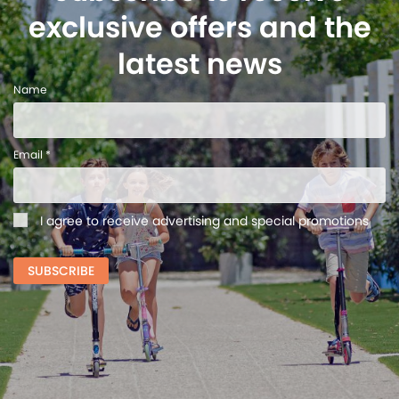
exclusive offers and the
latest news
Name
Email *
I agree to receive advertising and special promotions
SUBSCRIBE