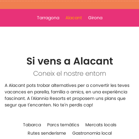
Tarragona
Alacant
Girona
Si vens a Alacant
Coneix el nostre entorn
A Alacant pots trobar alternatives per a convertir les teves
vacances en parella, família o amics, en una experiència
fascinant. A l'Alannia Resorts et proposem uns plans que
segur que t'encanten. No te'n perdis cap!
Tabarca
Parcs temàtics
Mercats locals
Rutes senderisme
Gastronomia local