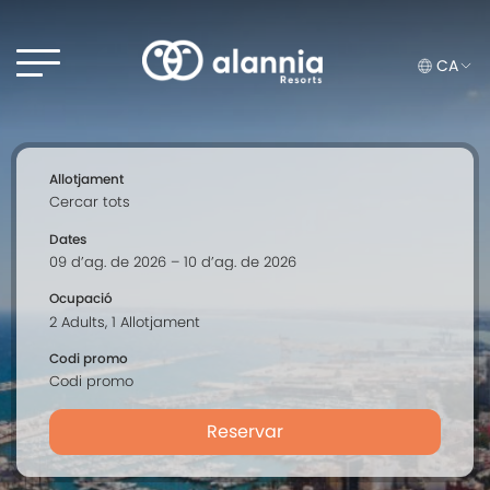
CA
Allotjament
Dates
Ocupació
Codi promo
Reservar