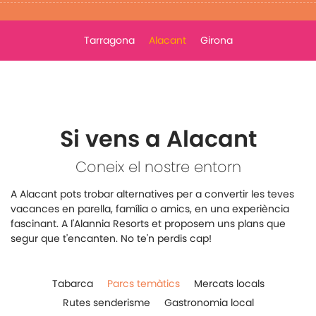
Tarragona
Alacant
Girona
Si vens a Alacant
Coneix el nostre entorn
A Alacant pots trobar alternatives per a convertir les teves
vacances en parella, família o amics, en una experiència
fascinant. A l'Alannia Resorts et proposem uns plans que
segur que t'encanten. No te'n perdis cap!
Tabarca
Parcs temàtics
Mercats locals
Rutes senderisme
Gastronomia local