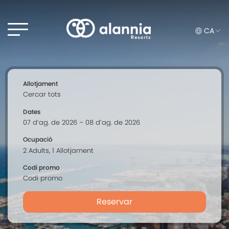
CA
Allotjament
Dates
Ocupació
Codi promo
Reservar