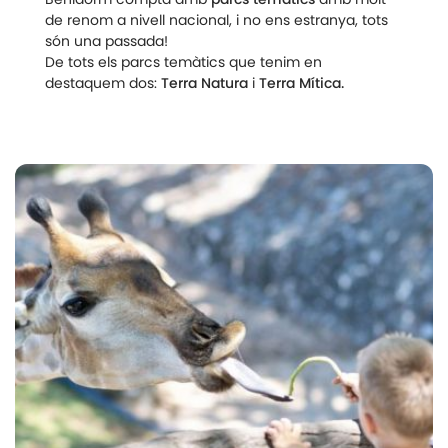
de renom a nivell nacional, i no ens estranya, tots
són una passada!
De tots els parcs temàtics que tenim en
destaquem dos:
Terra Natura
i
Terra Mítica.