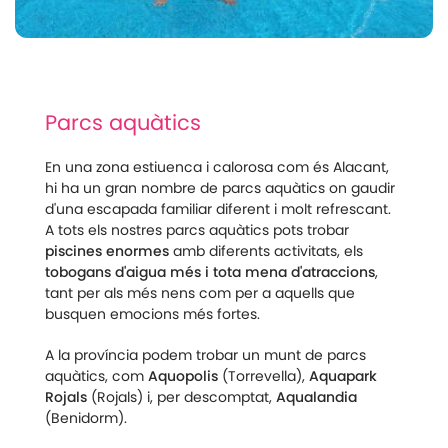
Parcs aquàtics
En una zona estiuenca i calorosa com és Alacant,
hi ha un gran nombre de parcs aquàtics on gaudir
d'una escapada familiar diferent i molt refrescant.
A tots els nostres parcs aquàtics pots trobar
piscines enormes
amb diferents activitats, els
tobogans d'aigua més i tota mena d'atraccions
,
tant per als més nens com per a aquells que
busquen emocions més fortes.
A la província podem trobar un munt de parcs
aquàtics, com
Aquopolis
(Torrevella),
Aquapark
Rojals
(Rojals) i, per descomptat,
Aqualandia
(Benidorm).