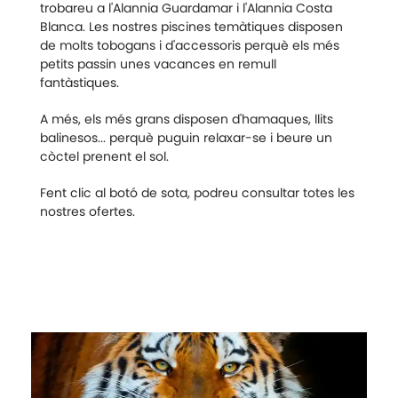
trobareu a l'Alannia Guardamar i l'Alannia Costa
Blanca. Les nostres piscines temàtiques disposen
de molts tobogans i d'accessoris perquè els més
petits passin unes vacances en remull
fantàstiques.
A més, els més grans disposen d'hamaques, llits
balinesos... perquè puguin relaxar-se i beure un
còctel prenent el sol.
Fent clic al botó de sota, podreu consultar totes les
nostres ofertes.