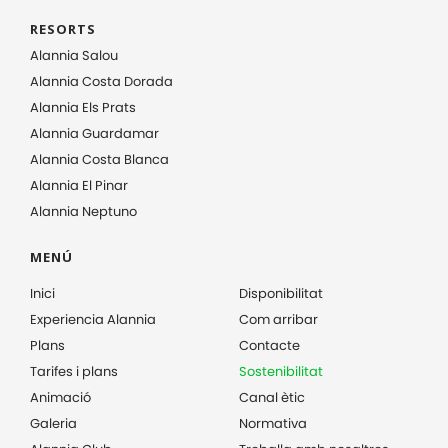
RESORTS
Alannia Salou
Alannia Costa Dorada
Alannia Els Prats
Alannia Guardamar
Alannia Costa Blanca
Alannia El Pinar
Alannia Neptuno
MENÚ
Inici
Disponibilitat
Experiencia Alannia
Com arribar
Plans
Contacte
Tarifes i plans
Sostenibilitat
Animació
Canal ètic
Galeria
Normativa