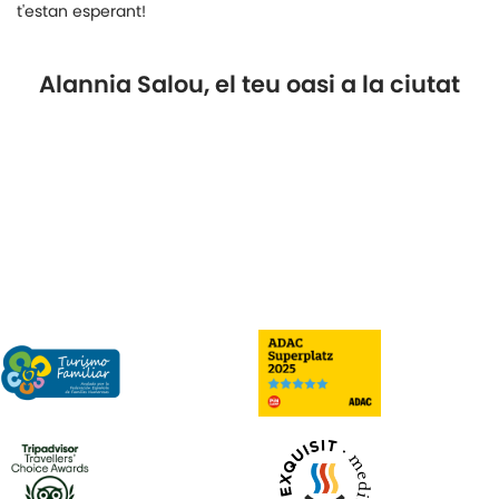
t'estan esperant!
Alannia Salou, el teu oasi a la ciutat