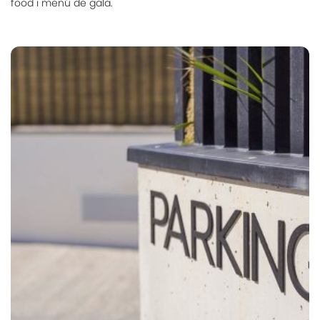
food i menú de gala.