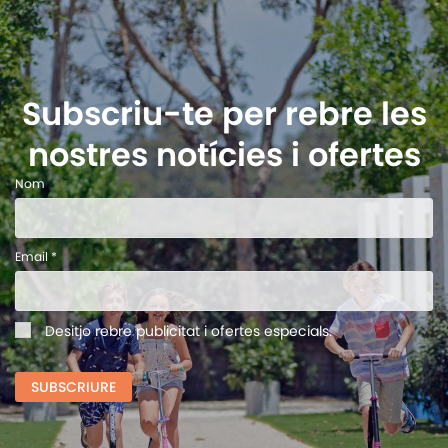
Subscriu-te per rebre les
nostres notícies i ofertes
Nom
Email *
Desitjo rebre publicitat i ofertes especials.
SUBSCRIURE