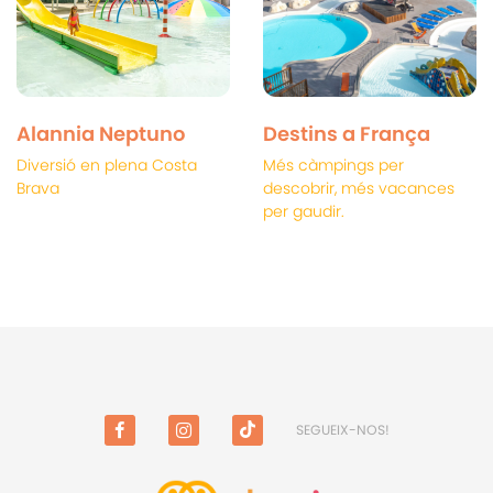
Alannia Neptuno
Destins a França
Diversió en plena Costa
Més càmpings per
Brava
descobrir, més vacances
per gaudir.
SEGUEIX-NOS!
FACEBOOK
INSTAGRAM
TIKTOK