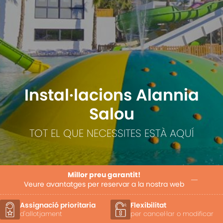
Instal·lacions Alannia
Salou
TOT EL QUE NECESSITES ESTÀ AQUÍ
Millor preu garantit!
Veure avantatges per reservar a la nostra web
Flexibilitat
Sortida tardana
per cancel·lar o modificar
segons disponibilitat