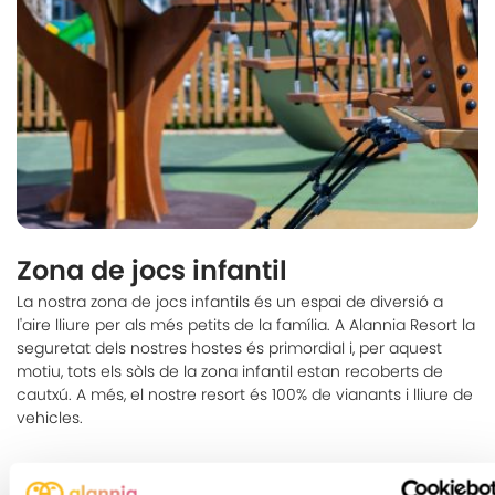
Zona de jocs infantil
La nostra zona de jocs infantils és un espai de diversió a
l'aire lliure per als més petits de la família. A Alannia Resort la
seguretat dels nostres hostes és primordial i, per aquest
motiu, tots els sòls de la zona infantil estan recoberts de
cautxú. A més, el nostre resort és 100% de vianants i lliure de
vehicles.