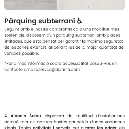
Pàrquing subterrani ♿️
Seguint amb el nostre compromís ca a una mobilitat més
sostenible, disposem d'un pàrquing subterrani amb places
limitades, que està pensat per garantir la màxima seguretat
de les zones exteriors, alliberant-les de la major quantitat de
vehicles possible.
*Per a més informació sobre accessibilitat poseu-vos en
contacte amb reservas@alannia.com
A
Alannia Salou
disposem de multitud d'instal·lacions
perquè tots els nostres hostes gaudeixin d'unes vacances
ideals. Tenim
activitats i serveis
per a
totes les edats:
els