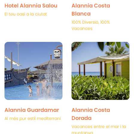
Hotel Alannia Salou
Alannia Costa
Blanca
El teu oasi a la ciutat
100% Diversió, 100%
Vacances
Alannia Guardamar
Alannia Costa
Dorada
Al més pur estil mediterrani
Vacances entre el mar i la
muntanya