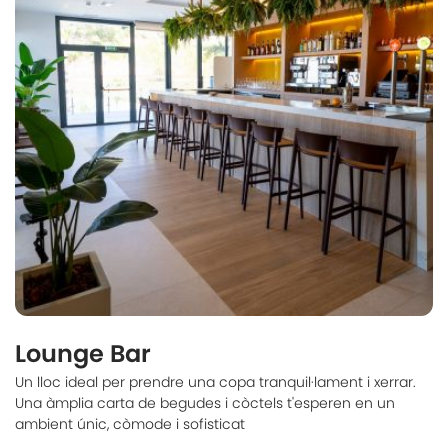
Lounge Bar
Un lloc ideal per prendre una copa tranquil·lament i xerrar.
Una àmplia carta de begudes i còctels t'esperen en un
ambient únic, còmode i sofisticat