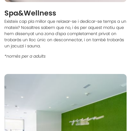
Spa&Wellness
Existeix cap pla millor que relaxar-se i dedicar-se temps a un
mateix? Nosaltres sabem que no, i és per aquest motiu que
hem dissenyat una zona d'spa completament privat on
trobaràs un lloc únic on desconnectar, i on també trobaràs
un jacuzzi i sauna.
*només per a adults