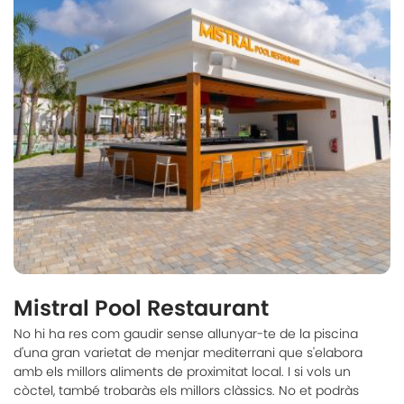
Mistral Pool Restaurant
No hi ha res com gaudir sense allunyar-te de la piscina
d'una gran varietat de menjar mediterrani que s'elabora
amb els millors aliments de proximitat local. I si vols un
còctel, també trobaràs els millors clàssics. No et podràs