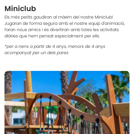
Miniclub
Els més petits gaudiran al màxim del nostre Miniclub!
Jugaran de forma segura amb el nostre equip d'animació,
faran nous amics i es divertiran amb totes les activitats
diàries que hem pensat especialment per ells.
*per a nens a partir de 4 anys, menors de 4 anys
acompanyat per un dels pares