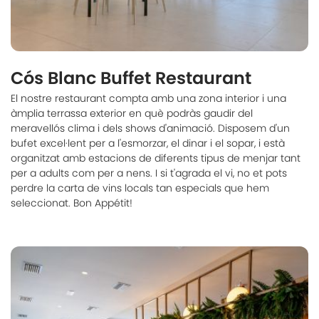
Cós Blanc Buffet Restaurant
El nostre restaurant compta amb una zona interior i una
àmplia terrassa exterior en què podràs gaudir del
meravellós clima i dels shows d'animació. Disposem d'un
bufet excel·lent per a l'esmorzar, el dinar i el sopar, i està
organitzat amb estacions de diferents tipus de menjar tant
per a adults com per a nens. I si t'agrada el vi, no et pots
perdre la carta de vins locals tan especials que hem
seleccionat. Bon Appétit!