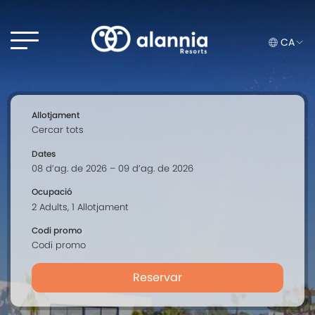
CA
Allotjament
Dates
Ocupació
Codi promo
Reservar