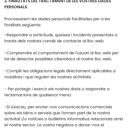
2. FINALITATS DEL TRACTAMENT DE LES VOSTRES DADES
PERSONALS.
Processarem les dades personals facilitades per a les
finalitats següents:
-Respondre a sol·licituds, queixes i incidents presentats a
través dels nostres canals de contacte al lloc web.
-Comprendre el comportament de l'usuari al lloc web per
tal de detectar possibles ciberatacs al nostre lloc web.
-Complir les obligacions legals directament aplicables a
nosaltres i que regulen les nostres activitats.
- Per protegir i exercir els nostres drets o respondre a
reclamacions de qualsevol mena.
-Si s'escau, per enviar-vos comunicacions comercials
sobre els béns o serveis que formen part de la nostra
activitat i/o notícies o butlletins informatius relacionats amb
el nostre sector. La vostra negativa a donar-nos el