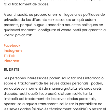
fa al tractament de dades.
A continuació, us proporcionem enllaços a les polítiques de
privacitat de les diferents xarxes socials en què estem
presents, perquè pugueu accedir a aquestes polítiques en
qualsevol moment i configurar el vostre perfil per garantir la
vostra privacitat:
Facebook
Instagram
TikTok
Pinterest
10. DRETS
Les persones interessades poden sol·licitar més informació
sobre el tractament de les seves dades personals i poden,
en qualsevol moment i de manera gratuïta, els seus drets
d'accés, rectificació i supressió, així com sol·licitar la
limitació del tractament de les seves dades personals,
oposar-se a aquest tractament, sol·licitar la portabilitat de
les seves dades (si això és tècnicament possible) o retirar el