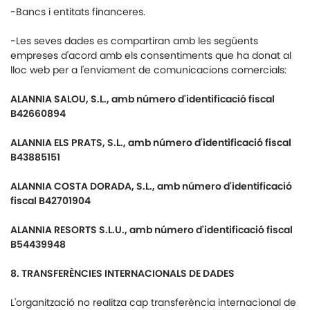
-Bancs i entitats financeres.
-Les seves dades es compartiran amb les següents
empreses d'acord amb els consentiments que ha donat al
lloc web per a l'enviament de comunicacions comercials:
ALANNIA SALOU, S.L., amb número d'identificació fiscal
B42660894
ALANNIA ELS PRATS, S.L., amb número d'identificació fiscal
B43885151
ALANNIA COSTA DORADA, S.L., amb número d'identificació
fiscal B42701904
ALANNIA RESORTS S.L.U., amb número d'identificació fiscal
B54439948
8.
TRANSFERÈNCIES INTERNACIONALS DE DADES
L'organització no realitza cap transferència internacional de