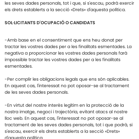
les seves dades personals, tot i que, si s'escau, podrà exercir
els drets establerts a la secció «Drets» d'aquesta política.
SOL·LICITANTS D'OCUPACIÓ O CANDIDATS
-Amb base en el consentiment que ens heu donat per
tractar les vostres dades per a les finalitats esmentades. La
negativa a proporcionar les vostres dades personals farà
impossible tractar les vostres dades per a les finalitats
esmentades.
-Per complir les obligacions legals que ens són aplicables.
En aquest cas, l'interessat no pot oposar-se al tractament
de les seves dades personals.
-En virtut del nostre interès legítim en la protecció de la
nostra imatge, negoci i trajectòria, evitant atacs al nostre
lloc web. En aquest cas, l'interessat no pot oposar-se al
tractament de les seves dades personals, tot i que podrà, si
s'escau, exercir els drets establerts a la secció «Drets»
d'aquesta política.