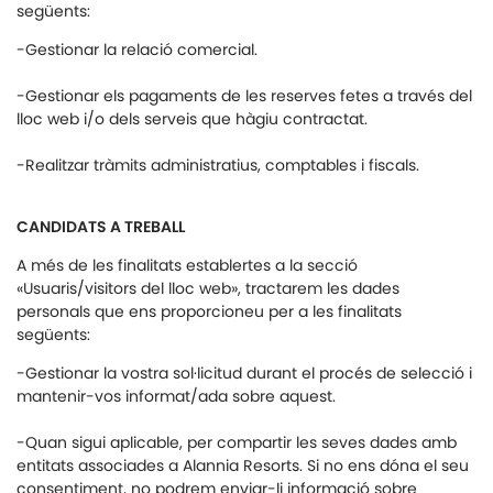
següents:
-Gestionar la relació comercial.
-Gestionar els pagaments de les reserves fetes a través del
lloc web i/o dels serveis que hàgiu contractat.
-Realitzar tràmits administratius, comptables i fiscals.
CANDIDATS A TREBALL
A més de les finalitats establertes a la secció
«Usuaris/visitors del lloc web», tractarem les dades
personals que ens proporcioneu per a les finalitats
següents:
-Gestionar la vostra sol·licitud durant el procés de selecció i
mantenir-vos informat/ada sobre aquest.
-Quan sigui aplicable, per compartir les seves dades amb
entitats associades a Alannia Resorts. Si no ens dóna el seu
consentiment, no podrem enviar-li informació sobre