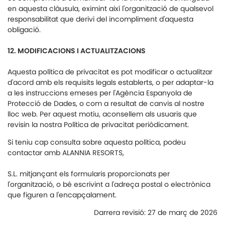
en aquesta clàusula, eximint així l'organització de qualsevol
responsabilitat que derivi del incompliment d'aquesta
obligació.
12. MODIFICACIONS I ACTUALITZACIONS
Aquesta política de privacitat es pot modificar o actualitzar
d'acord amb els requisits legals establerts, o per adaptar-la
a les instruccions emeses per l'Agència Espanyola de
Protecció de Dades, o com a resultat de canvis al nostre
lloc web. Per aquest motiu, aconsellem als usuaris que
revisin la nostra Política de privacitat periòdicament.
Si teniu cap consulta sobre aquesta política, podeu
contactar amb ALANNIA RESORTS,
S.L. mitjançant els formularis proporcionats per
l'organització, o bé escrivint a l'adreça postal o electrònica
que figuren a l'encapçalament.
Darrera revisió: 27 de març de 2026