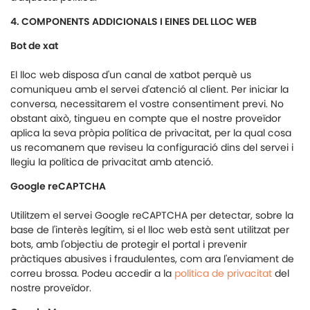
4. COMPONENTS ADDICIONALS I EINES DEL LLOC WEB
Bot de xat
El lloc web disposa d'un canal de xatbot perquè us
comuniqueu amb el servei d'atenció al client. Per iniciar la
conversa, necessitarem el vostre consentiment previ. No
obstant això, tingueu en compte que el nostre proveïdor
aplica la seva pròpia política de privacitat, per la qual cosa
us recomanem que reviseu la configuració dins del servei i
llegiu la política de privacitat amb atenció.
Google reCAPTCHA
Utilitzem el servei Google reCAPTCHA per detectar, sobre la
base de l'interès legítim, si el lloc web està sent utilitzat per
bots, amb l'objectiu de protegir el portal i prevenir
pràctiques abusives i fraudulentes, com ara l'enviament de
correu brossa. Podeu accedir a la
política de privacitat
del
nostre proveïdor.