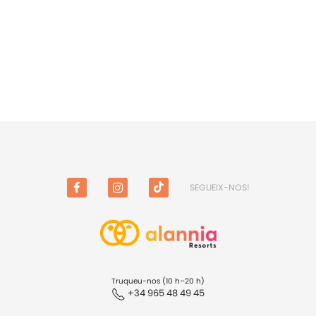
SEGUEIX-NOS!
FACEBOOK
INSTAGRAM
TIKTOK
Truqueu-nos (10 h–20 h)
+34 965 48 49 45