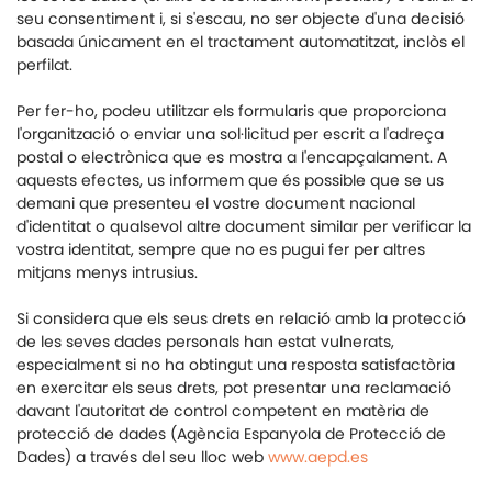
seu consentiment i, si s'escau, no ser objecte d'una decisió
basada únicament en el tractament automatitzat, inclòs el
perfilat.
Per fer-ho, podeu utilitzar els formularis que proporciona
l'organització o enviar una sol·licitud per escrit a l'adreça
postal o electrònica que es mostra a l'encapçalament. A
aquests efectes, us informem que és possible que se us
demani que presenteu el vostre document nacional
d'identitat o qualsevol altre document similar per verificar la
vostra identitat, sempre que no es pugui fer per altres
mitjans menys intrusius.
Si considera que els seus drets en relació amb la protecció
de les seves dades personals han estat vulnerats,
especialment si no ha obtingut una resposta satisfactòria
en exercitar els seus drets, pot presentar una reclamació
davant l'autoritat de control competent en matèria de
protecció de dades (Agència Espanyola de Protecció de
Dades) a través del seu lloc web
www.aepd.es