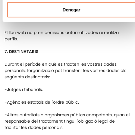
obligacions fiscals.
Denegar
6
.
DECISIONS AUTOMATIZADES I ELABORACIÓ DE PERFILS
El lloc web no pren decisions automatitzades ni realitza
perfils.
7. DESTINATARIS
Durant el període en què es tracten les vostres dades
personals, l'organització pot transferir les vostres dades als
següents destinataris:
-Jutges i tribunals.
-Agències estatals de l'ordre públic.
-Altres autoritats o organismes públics competents, quan el
responsable del tractament tingui l'obligació legal de
facilitar les dades personals.