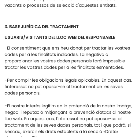
vacants o processos de selecció d'aquestes entitats.
3. BASE JURÍDICA DEL TRACTAMENT
USUARIS/VISITANTS DEL LLOC WEB DEL RESPONSABLE
-El consentiment que ens heu donat per tractar les vostres
dades per a les finalitats indicades. La negativa a
proporcionar les vostres dades personals farà impossible
tractar les vostres dades per a les finalitats esmentades.
-Per complir les obligacions legals aplicables. En aquest cas,
l'interessat no pot oposar-se al tractament de les seves
dades personals.
-El nostre interès legítim en la protecció de la nostra imatge,
negoci i reputació mitjançant la prevenció d'atacs al nostre
lloc web. En aquest cas, l'interessat no pot oposar-se al
tractament de les seves dades personals, tot i que podrà, si
s'escau, exercir els drets establerts a la secció «Drets»