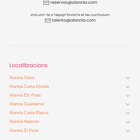
reservas@alannia.com
Vols unir-te a l'equip? Envia'ns el teu currículum:
talento@alannia.com
Localitzacions
Alannia Salou
Alannia Costa Dorada
Alannia Els Prats
Alannia Guardamar
Alannia Costa Blanca
Alannia Neptuno
Alannia El Pinar