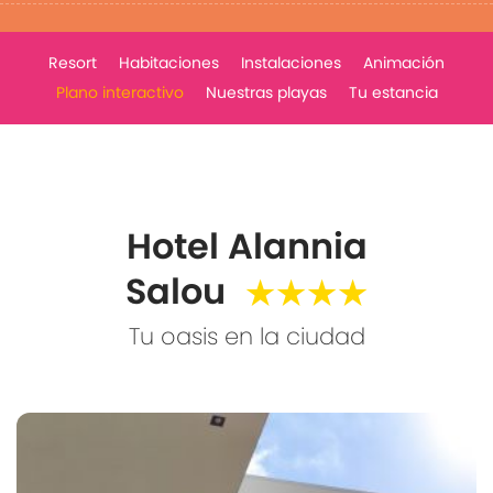
Resort
Habitaciones
Instalaciones
Animación
Plano interactivo
Nuestras playas
Tu estancia
Hotel Alannia
Salou
★★★★
Tu oasis en la ciudad