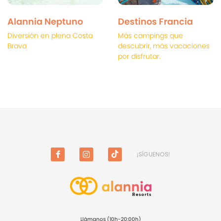
Alannia Neptuno
Destinos Francia
Diversión en plena Costa
Más campings que
Brava
descubrir, más vacaciones
por disfrutar.
¡SÍGUENOS!
FACEBOOK
INSTAGRAM
TIKTOK
Llámanos (10h-20:00h)