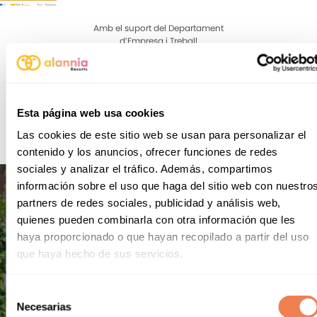
Amb el suport del Departament
d’Empresa i Treball
Esta página web usa cookies
Las cookies de este sitio web se usan para personalizar el
contenido y los anuncios, ofrecer funciones de redes
sociales y analizar el tráfico. Además, compartimos
información sobre el uso que haga del sitio web con nuestro
partners de redes sociales, publicidad y análisis web,
quienes pueden combinarla con otra información que les
haya proporcionado o que hayan recopilado a partir del uso
que haya hecho de sus servicios.
Selección
Suscríbete para recibir
Necesarias
de