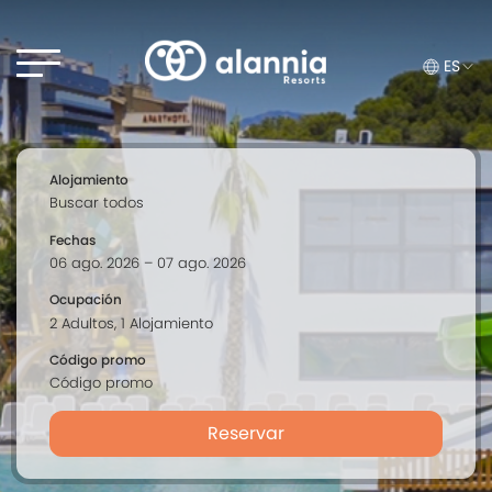
ES
Alojamiento
Fechas
Ocupación
Código promo
Reservar