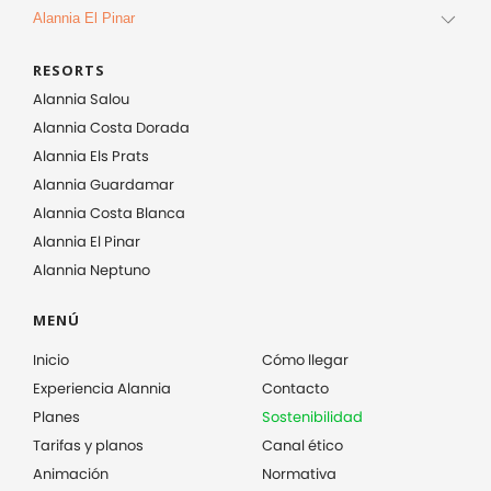
Alannia El Pinar
RESORTS
Alannia Salou
Alannia Costa Dorada
Alannia Els Prats
Alannia Guardamar
Alannia Costa Blanca
Alannia El Pinar
Alannia Neptuno
MENÚ
Inicio
Cómo llegar
Experiencia Alannia
Contacto
Planes
Sostenibilidad
Tarifas y planos
Canal ético
Animación
Normativa