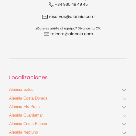
+34 965 48 49 45
reservas@alannia.com
¿Quieres unirte al equipo? Déjanos tu CV:
talento@alannia.com
Localizaciones
Alannia Salou
Alannia Costa Dorada
Alannia Els Prats
Alannia Guardamar
Alannia Costa Blanca
Alannia Neptuno