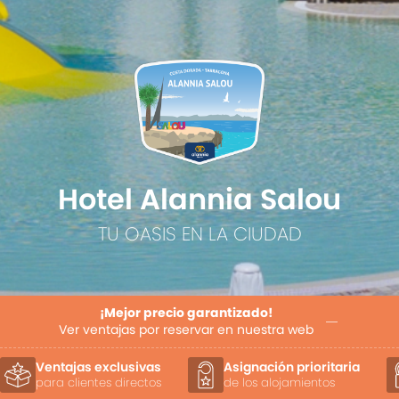
Hotel Alannia Salou
TU OASIS EN LA CIUDAD
¡Mejor precio garantizado!
Ver ventajas por reservar en nuestra web
Ventajas exclusivas
Asignación prioritaria
para clientes directos
de los alojamientos