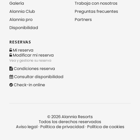
Galería
Trabaja con nosotros
Alannia Club
Preguntas frecuentes
Alannia pro
Partners
Disponibilidad
RESERVAS
Mi reserva
Modificar mi reserva
Vea y gestione su reserva
Condiciones reserva
Consultar disponibilidad
Check-in online
©
2026
Alannia Resorts
Todos los derechos reservados
Aviso legal
·
Política de privacidad
·
Política de cookies