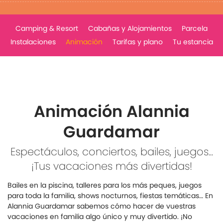
Camping & Resort
Cabañas y Alojamientos
Parcela
Instalaciones
Animación
Tarifas y plano
Tu estancia
Animación Alannia
Guardamar
Espectáculos, conciertos, bailes, juegos...
¡Tus vacaciones más divertidas!
Bailes en la piscina, talleres para los más peques, juegos
para toda la familia, shows nocturnos, fiestas temáticas… En
Alannia Guardamar sabemos cómo hacer de vuestras
vacaciones en familia algo único y muy divertido. ¡No