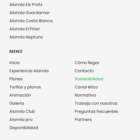
Alannia Els Prats
Alannia Guardamar
Alannia Costa Blanca
Alannia El Pinar
Alannia Neptuno
MENÚ
Inicio
Cómo llegar
Experiencia Alannia
Contacto
Planes
Sostenibilidad
Tarifas y planos
Canal ético
Animación
Normativa
Galería
Trabaja con nosotros
Alannia Club
Preguntas frecuentes
Alannia pro
Partners
Disponibilidad