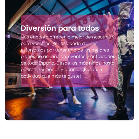
Diversión para todos
Nos encanta ofrecer lo mejor de nosotros y
para vosotros. Por eso cada día nos
esforzamos por tener uno de los mejores
planes de animación, eventos y actividades
de toda España. Desde los más niños, hasta
padres, hermanos y abuelos ¡Busca la
actividad que más te guste!