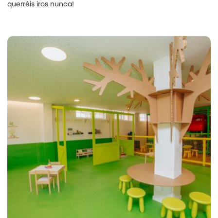
querréis iros nunca!