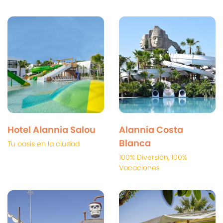
Hotel Alannia Salou
Alannia Costa
Blanca
Tu oasis en la ciudad
100% Diversión, 100%
Vacaciones