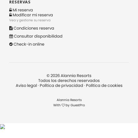
RESERVAS
Mi reserva
Modificar mi reserva
Vea y gestione su reserva
Condiciones reserva
Consultar disponibilidad
Check-in online
©
2026
Alannia Resorts
Todos los derechos reservados
Aviso legal
·
Política de privacidad
·
Política de cookies
Alannia Resorts
With
by
GuestPro