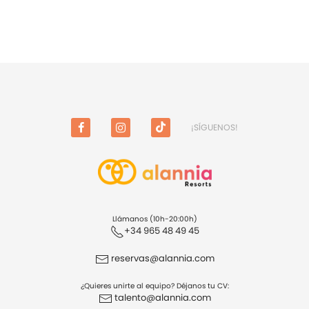
¡SÍGUENOS!
FACEBOOK
INSTAGRAM
TIKTOK
Llámanos (10h-20:00h)
+34 965 48 49 45
reservas@alannia.com
¿Quieres unirte al equipo? Déjanos tu CV:
talento@alannia.com