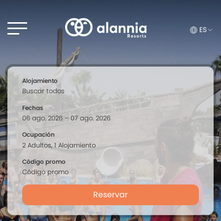
ES
Alojamiento
Fechas
Ocupación
Código promo
Reservar