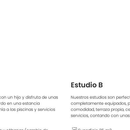
Estudio B
con un hijo y disfruta de unas
Nuestros estudios son perfect
erdo en una estancia
completamente equipados, po
 a las piscinas y servicios
comodidad, terraza propia, cer
servicios, contando con unas 