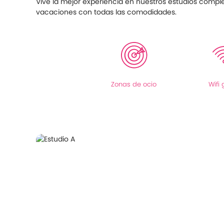
Vive la mejor experiencia en nuestros estudios comple
vacaciones con todas las comodidades.
Zonas de ocio
Wifi 