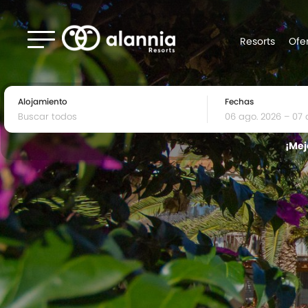
Resorts
Ofe
Alojamiento
Fechas
¡Mej