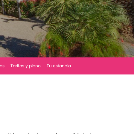
as
Tarifas y plano
Tu estancia