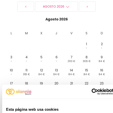
AGOSTO 2026
Agosto 2026
L
M
X
J
V
S
D
1
2
-
-
3
4
5
6
7
8
9
-
-
-
-
293 €
308 €
84 €
10
11
12
13
14
15
16
-
318 €
84 €
84 €
84 €
84 €
84 €
17
18
19
20
21
22
23
84 €
84 €
84 €
84 €
84 €
84 €
64 €
24
25
26
27
28
29
30
64 €
64 €
64 €
64 €
64 €
64 €
58 €
Esta página web usa cookies
31