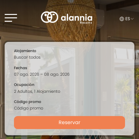
ES
Alojamiento
Fechas
Ocupación
Código promo
Reservar