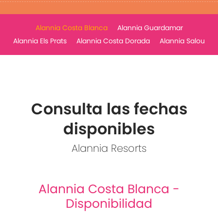
Alannia Costa Blanca
Alannia Guardamar
Alannia Els Prats
Alannia Costa Dorada
Alannia Salou
Consulta las fechas
disponibles
Alannia Resorts
Alannia Costa Blanca -
Disponibilidad