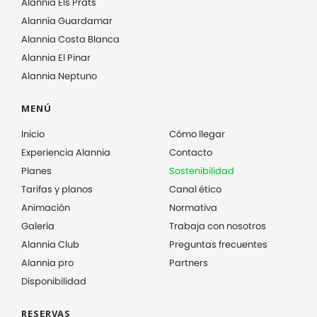
Alannia Els Prats
Alannia Guardamar
Alannia Costa Blanca
Alannia El Pinar
Alannia Neptuno
MENÚ
Inicio
Cómo llegar
Experiencia Alannia
Contacto
Planes
Sostenibilidad
Tarifas y planos
Canal ético
Animación
Normativa
Galería
Trabaja con nosotros
Alannia Club
Preguntas frecuentes
Alannia pro
Partners
Disponibilidad
RESERVAS