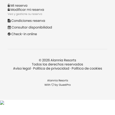
Mi reserva
Modificar mi reserva
Vea y gestione su reserva
Condiciones reserva
Consultar disponibilidad
Check-in online
©
2026
Alannia Resorts
Todos los derechos reservados
Aviso legal
·
Política de privacidad
·
Política de cookies
Alannia Resorts
With
by
GuestPro