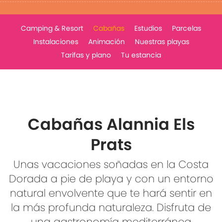
Camping & Resort
Cabañas
Estudios
Parcelas
Instalaciones
Animación
Nuestras playas
Tarifas y plano
Tu estancia
Cabañas Alannia Els
Prats
Unas vacaciones soñadas en la Costa
Dorada a pie de playa y con un entorno
natural envolvente que te hará sentir en
la más profunda naturaleza. Disfruta de
una gastronomía mediterránea