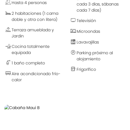
Hasta 4 personas
cada 3 días, sábanas
cada 7 días)
2 habitaciones (1 cama
doble y otra con litera)
Televisión
Terraza amueblada y
Microondas
Jardin
Lavavajillas
Cocina totalmente
equipada
Parking próximo al
alojamiento
1 baño completo
Frigorífico
Aire acondicionado frío-
calor