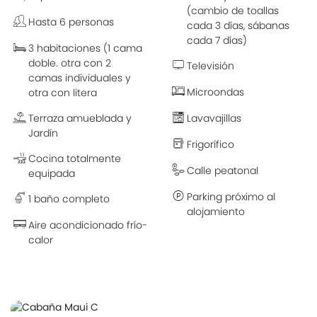
(cambio de toallas
Hasta 6 personas
cada 3 días, sábanas
cada 7 días)
3 habitaciones (1 cama
doble. otra con 2
Televisión
camas individuales y
Microondas
otra con litera
Terraza amueblada y
Lavavajillas
Jardín
Frigorífico
Cocina totalmente
Calle peatonal
equipada
Parking próximo al
1 baño completo
alojamiento
Aire acondicionado frío-
calor