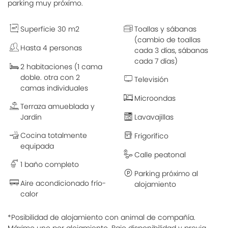
parking muy próximo.
Superficie 30 m2
Toallas y sábanas
(cambio de toallas
Hasta 4 personas
cada 3 días, sábanas
cada 7 días)
2 habitaciones (1 cama
doble. otra con 2
Televisión
camas individuales
Microondas
Terraza amueblada y
Jardin
Lavavajillas
Cocina totalmente
Frigorífico
equipada
Calle peatonal
1 baño completo
Parking próximo al
Aire acondicionado frío-
alojamiento
calor
*Posibilidad de alojamiento con animal de compañía.