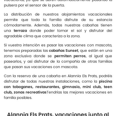
pulsera por el sensor de la puerta.
La distribución de nuestros alojamientos vacacionales
permite que toda la familia disfrute de su estancia
cómodamente. Además, todas nuestras cabañas tienen
una
terraza
donde poder tomar el sol y disfrutar del
agradable clima que caracteriza a la zona.
Si vuestra intención es pasar las vacaciones con mascota,
tenemos preparadas las
cabañas Sunset
, que están en una
zona exclusiva donde se
permiten perros
, al igual que
pasearlos, y así disfrutar de la compañía de otras familias
que pasan sus vacaciones con mascota.
Con la reserva de una cabaña en Alannia Els Prats, podréis
disfrutar de todas nuestras instalaciones, como la
piscina
con toboganes, restaurantes, gimnasio, mini club, teen
club, zonas recreativas
Tendrías las mejores vacaciones en
familia posibles.
Alannia Els Prats, vacaciones junto al