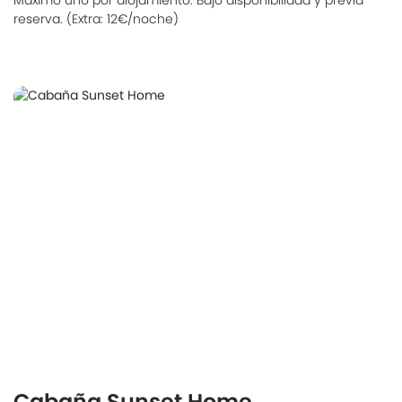
Máximo uno por alojamiento. Bajo disponibilidad y previa
reserva. (Extra: 12€/noche)
Cabaña Sunset Home