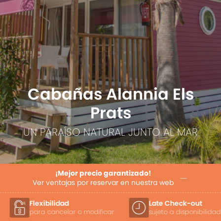
Cabañas Alannia Els
Prats
UN PARAÍSO NATURAL JUNTO AL MAR
¡Mejor precio garantizado!
Ver ventajas por reservar en nuestra web
Flexibilidad
Late Check-out
para cancelar o modificar
sujeto a disponibilidad