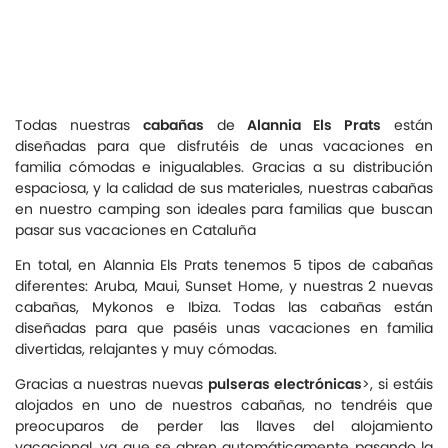
Todas nuestras
cabañas
de
Alannia Els Prats
están
diseñadas para que disfrutéis de unas vacaciones en
familia cómodas e inigualables. Gracias a su distribución
espaciosa, y la calidad de sus materiales, nuestras cabañas
en nuestro camping son ideales para familias que buscan
pasar sus vacaciones en Cataluña
En total, en Alannia Els Prats tenemos 5 tipos de cabañas
diferentes: Aruba, Maui, Sunset Home, y nuestras 2 nuevas
cabañas, Mykonos e Ibiza. Todas las cabañas están
diseñadas para que paséis unas vacaciones en familia
divertidas, relajantes y muy cómodas.
Gracias a nuestras nuevas
pulseras electrónicas
>, si estáis
alojados en uno de nuestros cabañas, no tendréis que
preocuparos de perder las llaves del alojamiento
vacacional, ya que se abren automáticamente pasando la