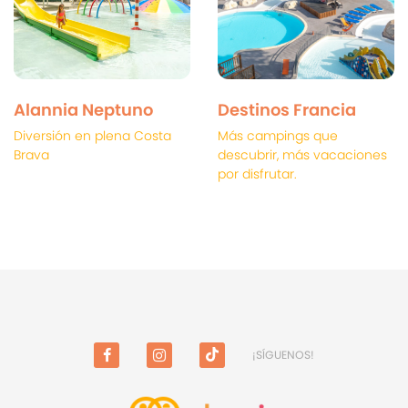
Alannia Neptuno
Destinos Francia
Diversión en plena Costa
Más campings que
Brava
descubrir, más vacaciones
por disfrutar.
¡SÍGUENOS!
FACEBOOK
INSTAGRAM
TIKTOK