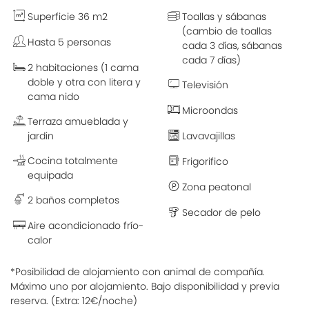
Superficie 36 m2
Toallas y sábanas
(cambio de toallas
Hasta 5 personas
cada 3 días, sábanas
cada 7 días)
2 habitaciones (1 cama
doble y otra con litera y
Televisión
cama nido
Microondas
Terraza amueblada y
jardin
Lavavajillas
Cocina totalmente
Frigorifico
equipada
Zona peatonal
2 baños completos
Secador de pelo
Aire acondicionado frío-
calor
*Posibilidad de alojamiento con animal de compañía.
Máximo uno por alojamiento. Bajo disponibilidad y previa
reserva. (Extra: 12€/noche)