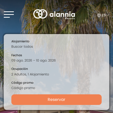
ES
Alojamiento
Fechas
Ocupación
Código promo
Reservar