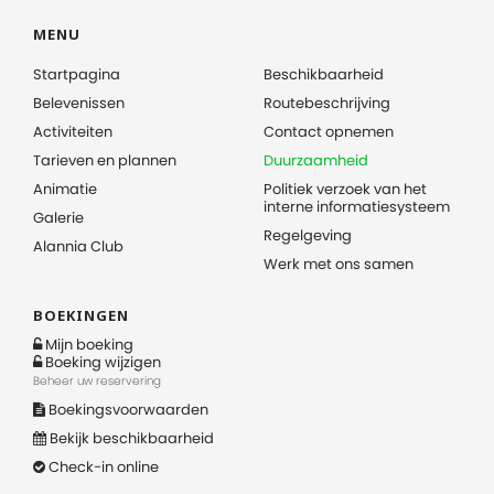
MENU
Startpagina
Beschikbaarheid
Belevenissen
Routebeschrijving
Activiteiten
Contact opnemen
Tarieven en plannen
Duurzaamheid
Animatie
Politiek verzoek van het
interne informatiesysteem
Galerie
Regelgeving
Alannia Club
Werk met ons samen
BOEKINGEN
Mijn boeking
Boeking wijzigen
Beheer uw reservering
Boekingsvoorwaarden
Bekijk beschikbaarheid
Check-in online