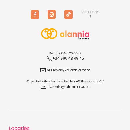
VOLG ONS
!
Facebook
Instagram
TikTok
Bel ons (10u-20:00u)
+34 965 48 49 45
reservas@alannia.com
Wil je deel uitmaken van het team? Stuur ons je CV:
talento@alannia.com
Locaties