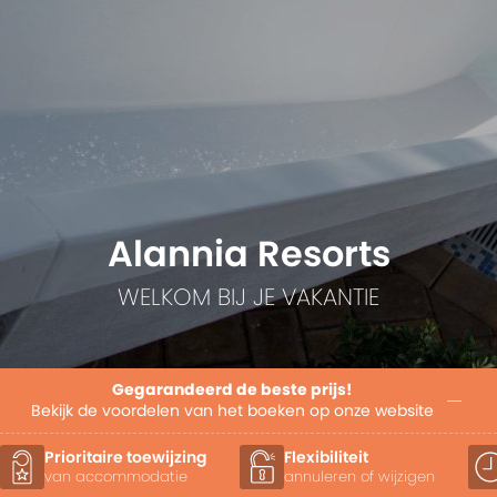
Alannia Resorts
WELKOM BIJ JE VAKANTIE
Gegarandeerd de beste prijs!
Bekijk de voordelen van het boeken op onze website
Prioritaire toewijzing
Flexibiliteit
van accommodatie
annuleren of wijzigen