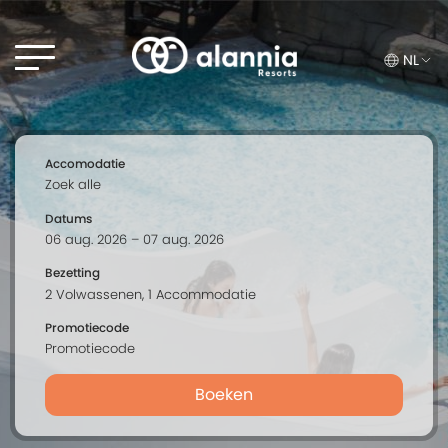
NL
Accomodatie
Datums
Bezetting
Promotiecode
Boeken