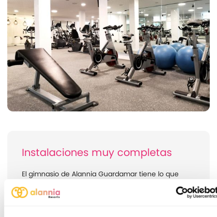
Instalaciones muy completas
El gimnasio de Alannia Guardamar tiene lo que
necesitas para comenzar o seguir con tus hábitos
deportivos. Puedes disfrutarlo tanto para tu rutina
diaria si no estás alojado como durante tus
vacaciones sin necesidad de abandonar el Resort.