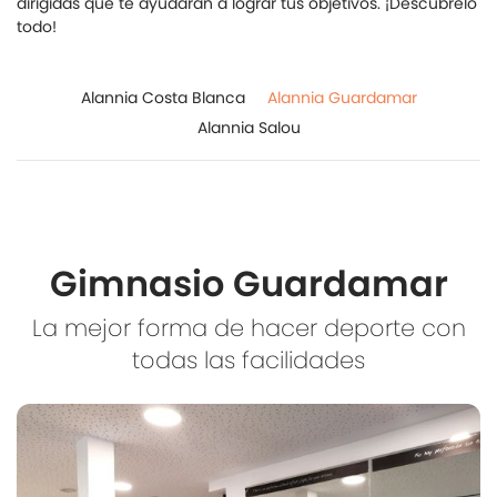
dirigidas que te ayudarán a lograr tus objetivos. ¡Descúbrelo
todo!
Alannia Costa Blanca
Alannia Guardamar
Alannia Salou
Gimnasio Guardamar
La mejor forma de hacer deporte con
todas las facilidades