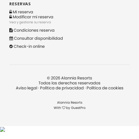
RESERVAS
Mi reserva
Modificar mi reserva
Vea y gestione su reserva
Condiciones reserva
Consultar disponibilidad
Check-in online
©
2026
Alannia Resorts
Todos los derechos reservados
Aviso legal
·
Política de privacidad
·
Política de cookies
Alannia Resorts
With
by
GuestPro