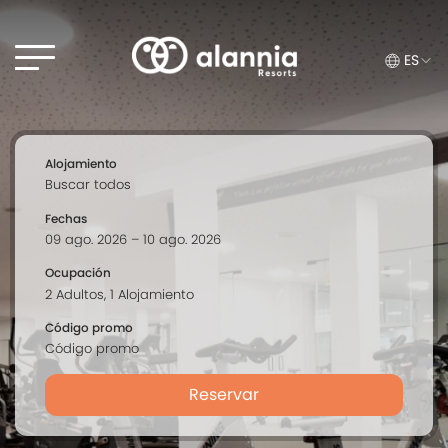
ES
Alojamiento
Fechas
Ocupación
Código promo
Reservar