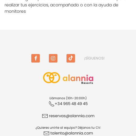
realizar tus ejercicios, acompañado o con la ayuda de
monitores
¡SÍGUENOS!
FACEBOOK
INSTAGRAM
TIKTOK
Llámanos (10h-20:00h)
+34 965 48 49 45
reservas@alannia.com
¿Quieres unirte al equipo? Déjanos tu CV:
talento@alannia.com