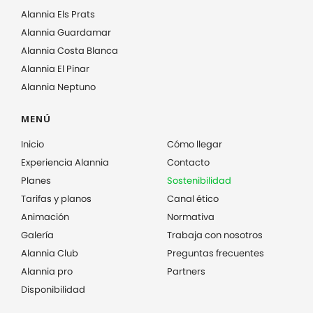
Alannia Els Prats
Alannia Guardamar
Alannia Costa Blanca
Alannia El Pinar
Alannia Neptuno
MENÚ
Inicio
Cómo llegar
Experiencia Alannia
Contacto
Planes
Sostenibilidad
Tarifas y planos
Canal ético
Animación
Normativa
Galería
Trabaja con nosotros
Alannia Club
Preguntas frecuentes
Alannia pro
Partners
Disponibilidad